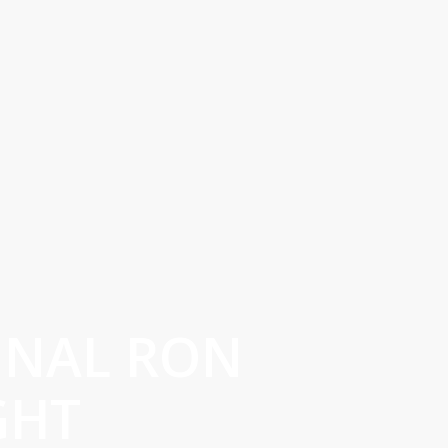
INAL RON
GHT